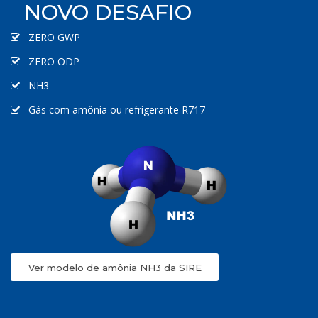
NOVO DESAFIO
ZERO GWP
ZERO ODP
NH3
Gás com amônia ou refrigerante R717
Ver modelo de amônia NH3 da SIRE