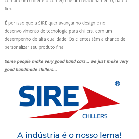
compra um chiller é o começo de um relacionamento, não o
fim.
É por isso que a SIRE quer avançar no design e no
desenvolvimento de tecnologia para chillers, com um
desempenho de alta qualidade. Os clientes têm a chance de
personalizar seu produto final.
Some people make very good hand cars... we just make very
good handmade chillers...
A indústria é o nosso lema!