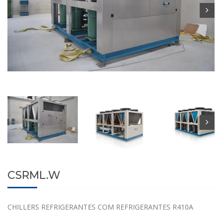
CSRML.W
CHILLERS REFRIGERANTES COM REFRIGERANTES R410A