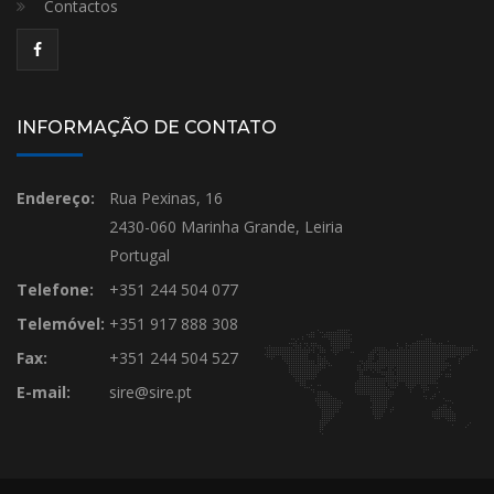
Contactos
INFORMAÇÃO DE CONTATO
Endereço:
Rua Pexinas, 16
2430-060 Marinha Grande, Leiria
Portugal
Telefone:
+351 244 504 077
Telemóvel:
+351 917 888 308
Fax:
+351 244 504 527
E-mail:
sire@sire.pt