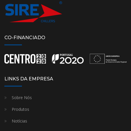
CO-FINANCIADO
LINKS DA EMPRESA
Sobre Nós
Produtos
Notícias